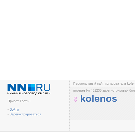
Персональный сайт пользователя
kole
портрет № 451235 зарегистрирован боле
kolenos
Привет, Гость !
-
Войти
-
Зарегистрироваться